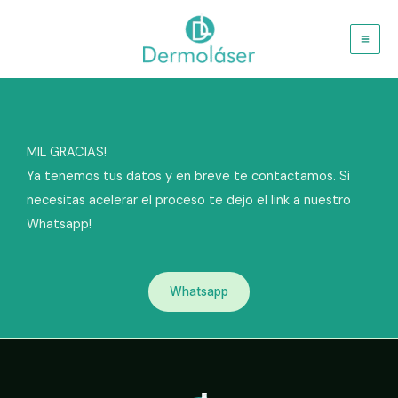
Ir
al
contenido
MIL GRACIAS!
Ya tenemos tus datos y en breve te contactamos. Si
necesitas acelerar el proceso te dejo el link a nuestro
Whatsapp!
Whatsapp