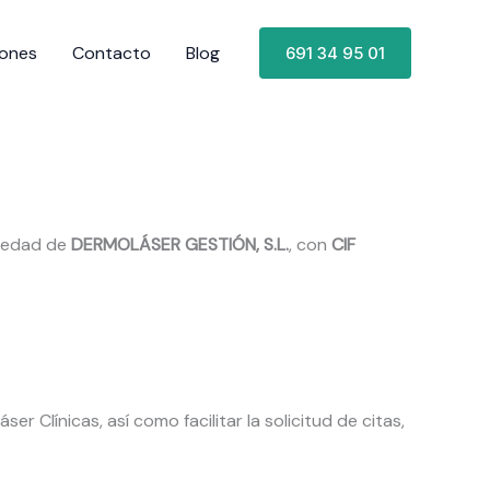
iones
Contacto
Blog
691 34 95 01
iedad de
DERMOLÁSER GESTIÓN, S.L.
, con
CIF
 Clínicas, así como facilitar la solicitud de citas,