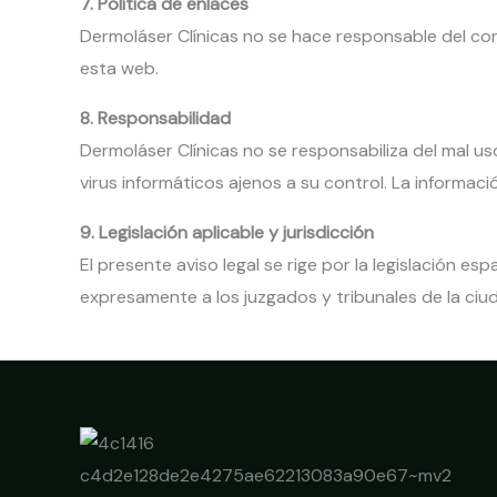
7. Política de enlaces
Dermoláser Clínicas no se hace responsable del con
esta web.
8. Responsabilidad
Dermoláser Clínicas no se responsabiliza del mal uso
virus informáticos ajenos a su control. La informa
9. Legislación aplicable y jurisdicción
El presente aviso legal se rige por la legislación e
expresamente a los juzgados y tribunales de la ciu