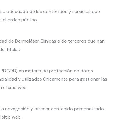
 uso adecuado de los contenidos y servicios que
o el orden público.
edad de Dermoláser Clínicas o de terceros que han
l titular.
(LOPDGDD) en materia de protección de datos
ncialidad y utilizados únicamente para gestionar las
 el sitio web.
ar la navegación y ofrecer contenido personalizado.
 sitio web.