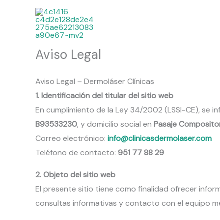
Ir
al
contenido
Aviso Legal
Aviso Legal – Dermoláser Clínicas
1. Identificación del titular del sitio web
En cumplimiento de la Ley 34/2002 (LSSI-CE), se in
B93533230
, y domicilio social en
Pasaje Compositor
Correo electrónico:
info@clinicasdermolaser.com
Teléfono de contacto:
951 77 88 29
2. Objeto del sitio web
El presente sitio tiene como finalidad ofrecer infor
consultas informativas y contacto con el equipo m