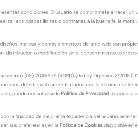
s presentes condiciones. El usuario se compromete a hacer un
lizar actividades ilícitas o contrarias a la buena fe, la moral 
, diseños, marcas y demás elementos del sitio web son propi
 distribución o modificación sin el consentimiento expreso de
 Reglamento (UE) 2016/679 (RGPD) y la Ley Orgánica 3/2018 
ormularios del sitio web serán tratados con la máxima confide
mación, puede consultarse la
Política de Privacidad
disponible en
 con la finalidad de mejorar la experiencia del usuario, analiz
rar sus preferencias en la
Política de Cookies
disponible en el