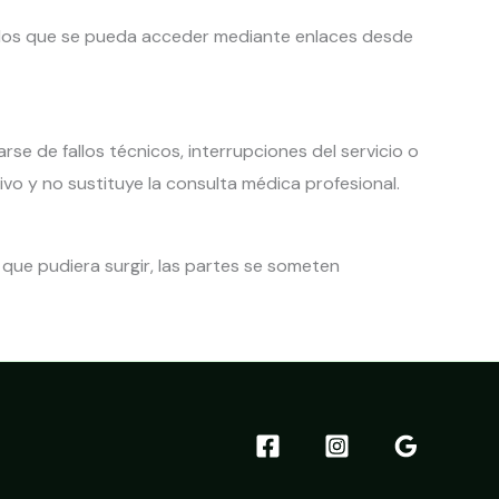
 a los que se pueda acceder mediante enlaces desde
rse de fallos técnicos, interrupciones del servicio o
vo y no sustituye la consulta médica profesional.
a que pudiera surgir, las partes se someten