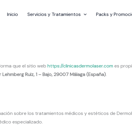
Inicio
Servicios y Tratamientos
Packs y Promoc
forma que el sitio web
https://clinicasdermolaser.com
es prop
 Lehmberg Ruiz, 1 – Bajo, 29007 Málaga (España)
.
mación sobre los tratamientos médicos y estéticos de Dermoláser
édico especializado.